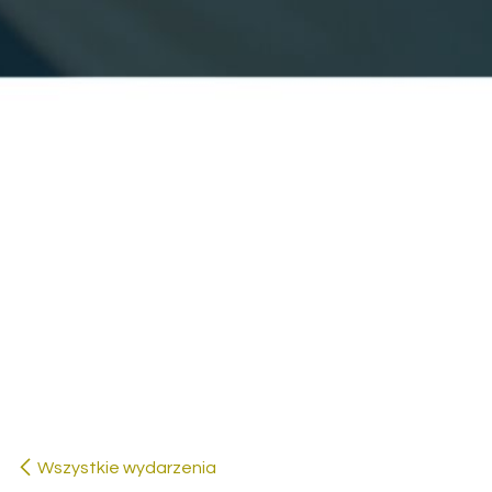
Szkolenie produktowe Delta
Restauracja Gościniec Rzeszów
Wszystkie wydarzenia