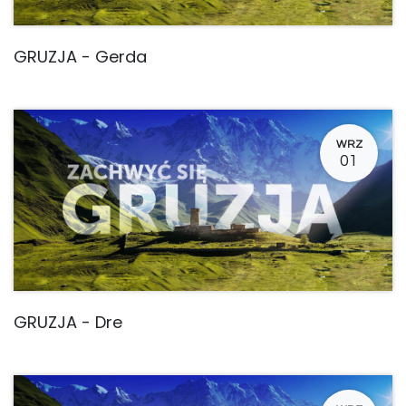
GRUZJA - Gerda
WRZ
01
GRUZJA - Dre