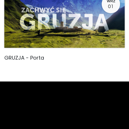
WRZ
01
GRUZJA - Porta