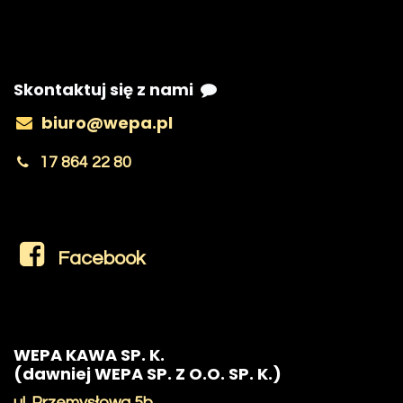
Skontaktuj się z nami
biuro@wepa.pl
17 864 22 80
Facebook
WEPA KAWA SP. K.
(dawniej WEPA SP. Z O.O. SP. K.)
ul. Przemysłowa 5b