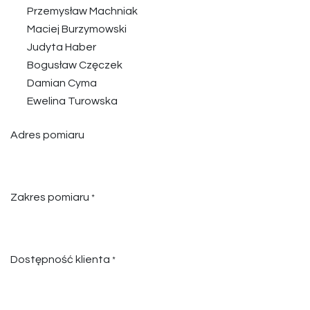
Przemysław Machniak
Maciej Burzymowski
Judyta Haber
Bogusław Częczek
Damian Cyma
Ewelina Turowska
Adres pomiaru
Zakres pomiaru
*
Dostępność klienta
*