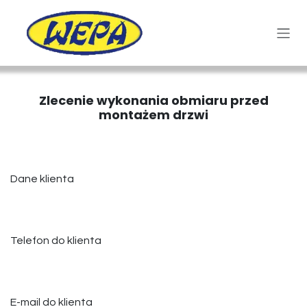
Przejdź do zawartości
Zlecenie wykonania obmiaru przed
montażem drzwi
Dane klienta
Telefon do klienta
E-mail do klienta