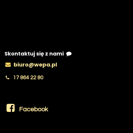
Skontaktuj się z nami
biuro@wepa.pl
17 864 22 80
Facebook